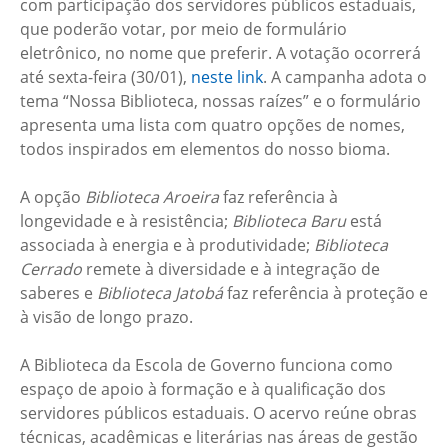
com participação dos servidores públicos estaduais,
que poderão votar, por meio de formulário
eletrônico, no nome que preferir. A votação ocorrerá
até sexta-feira (30/01),
neste link
. A campanha adota o
tema “Nossa Biblioteca, nossas raízes” e o formulário
apresenta uma lista com quatro opções de nomes,
todos inspirados em elementos do nosso bioma.
A opção
Biblioteca Aroeira
faz referência à
longevidade e à resistência;
Biblioteca Baru
está
associada à energia e à produtividade;
Biblioteca
Cerrado
remete à diversidade e à integração de
saberes e
Biblioteca Jatobá
faz referência à proteção e
à visão de longo prazo.
A Biblioteca da Escola de Governo funciona como
espaço de apoio à formação e à qualificação dos
servidores públicos estaduais. O acervo reúne obras
técnicas, acadêmicas e literárias nas áreas de gestão