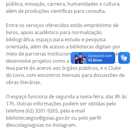
pública, inovação, carreira, humanidades e cultura,
além de produções científicas para consulta.
Entre os serviços oferecidos estão empréstimo de
livros, apoio acadêmico para normalização
bibliográfica, espaço para estudo e pesquisa
orientada, além de acesso a bibliotecas digitais por
meio de parcerias institucionais. A unidade também
desenvolve projetos como a Biblioteca Itinerante, que
leva parte do acervo aos órgãos públicos, e o Clube
do Livro, com encontros mensais para discussões de
obras literárias.
O espaço funciona de segunda a sexta-feira, das 8h às
17h. Outras informações podem ser obtidas pelo
telefone (62) 3201-9265, pelo e-mail
bibliotecaegov@goias.gov.br ou pelo perfil
@escolagovgoias no Instagram.