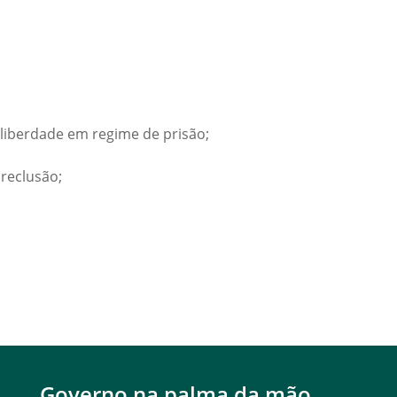
 liberdade em regime de prisão;
 reclusão;
Governo na palma da mão