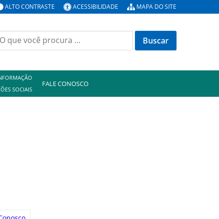
ALTO CONTRASTE
ACESSIBILIDADE
MAPA DO SITE
uscar
or:
INFORMAÇÃO
FALE CONOSCO
ÕES SOCIAIS
 Conosco