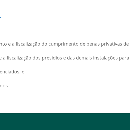
.
to e a fiscalização do cumprimento de penas privativas de
 a fiscalização dos presídios e das demais instalações para
tenciados; e
ndos.