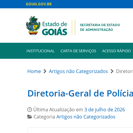
GOIAS.GOV.BR
INSTITUCIONAL
CARTA DE SERVIÇOS
ACESSO RÁPIDO
Home
Artigos não Categorizados
Diretor
Diretoria-Geral de Políci
Última Atualização em
3 de julho de 2026
Categoria
Artigos não Categorizados