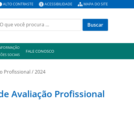
ALTO CONTRASTE
ACESSIBILIDADE
MAPA DO SITE
uscar
or:
INFORMAÇÃO
FALE CONOSCO
ÕES SOCIAIS
 Profissional / 2024
e Avaliação Profissional