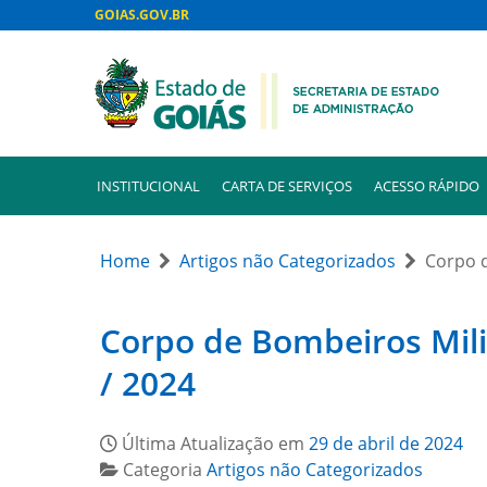
GOIAS.GOV.BR
INSTITUCIONAL
CARTA DE SERVIÇOS
ACESSO RÁPIDO
Home
Artigos não Categorizados
Corpo d
Corpo de Bombeiros Milit
/ 2024
Última Atualização em
29 de abril de 2024
Categoria
Artigos não Categorizados