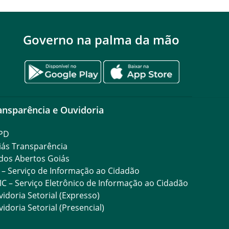
Governo na palma da mão
ansparência e Ouvidoria
PD
iás Transparência
dos Abertos Goiás
 – Serviço de Informação ao Cidadão
IC – Serviço Eletrônico de Informação ao Cidadão
idoria Setorial (Expresso)
idoria Setorial (Presencial)