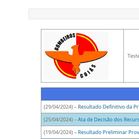
Teste
(29/04/2024) –
Resultado Definitivo da P
(25/04/2024) –
Ata de Decisão dos Recurs
(19/04/2024) –
Resultado Preliminar Prov