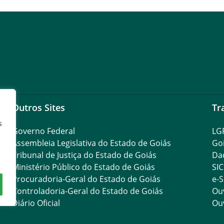
Outros Sites
Tr
s
Governo Federal
LG
Assembleia Legislativa do Estado de Goiás
Go
Tribunal de Justiça do Estado de Goiás
Da
Ministério Público do Estado de Goiás
SIC
Procuradoria-Geral do Estado de Goiás
e-S
Controladoria-Geral do Estado de Goiás
Ouv
Diário Oficial
Ouv