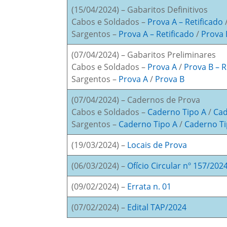
(15/04/2024) – Gabaritos Definitivos
Cabos e Soldados –
Prova A – Retificado
Sargentos –
Prova A – Retificado
/
Prova 
(07/04/2024) – Gabaritos Preliminares
Cabos e Soldados –
Prova A
/
Prova B – R
Sargentos –
Prova A
/
Prova B
(07/04/2024) – Cadernos de Prova
Cabos e Soldados –
Caderno Tipo A
/
Cad
Sargentos –
Caderno Tipo A
/
Caderno Ti
(19/03/2024) –
Locais de Prova
(06/03/2024) –
Ofício Circular nº 157/202
(09/02/2024) –
Errata n. 01
(07/02/2024) –
Edital TAP/2024