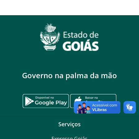
Governo na palma da mão
Serviços
Expresso Goiás