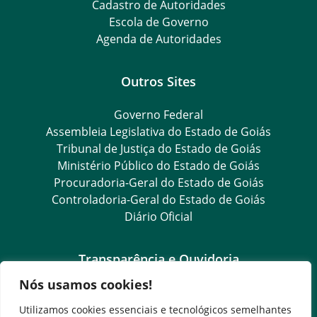
Cadastro de Autoridades
Escola de Governo
Agenda de Autoridades
Outros Sites
Governo Federal
Assembleia Legislativa do Estado de Goiás
Tribunal de Justiça do Estado de Goiás
Ministério Público do Estado de Goiás
Procuradoria-Geral do Estado de Goiás
Controladoria-Geral do Estado de Goiás
Diário Oficial
Transparência e Ouvidoria
Nós usamos cookies!
LGPD
Goiás Transparência
Utilizamos cookies essenciais e tecnológicos semelhantes