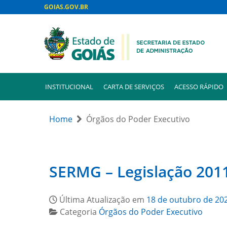
GOIAS.GOV.BR
INSTITUCIONAL
CARTA DE SERVIÇOS
ACESSO RÁPIDO
Home
Órgãos do Poder Executivo
SERMG – Legislação 201
Última Atualização em
18 de outubro de 20
Categoria
Órgãos do Poder Executivo