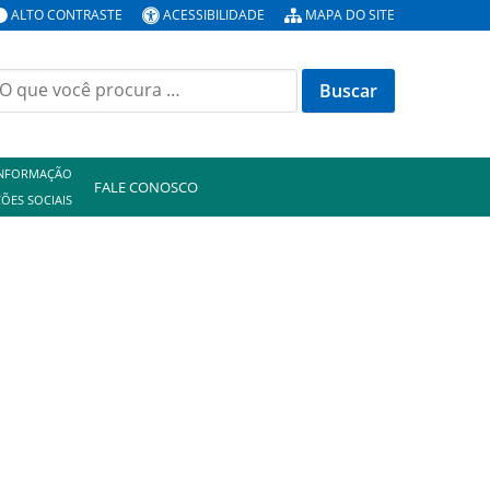
ALTO CONTRASTE
ACESSIBILIDADE
MAPA DO SITE
uscar
or:
INFORMAÇÃO
FALE CONOSCO
ÕES SOCIAIS