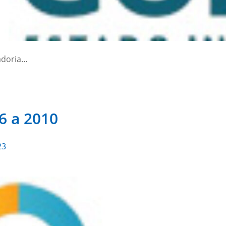
adoria…
6 a 2010
23