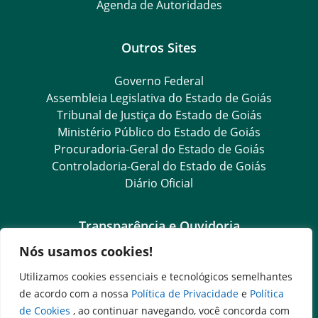
Agenda de Autoridades
Outros Sites
Governo Federal
Assembleia Legislativa do Estado de Goiás
Tribunal de Justiça do Estado de Goiás
Ministério Público do Estado de Goiás
Procuradoria-Geral do Estado de Goiás
Controladoria-Geral do Estado de Goiás
Diário Oficial
Transparência e Ouvidoria
Nós usamos cookies!
LGPD
Goiás Transparência
Utilizamos cookies essenciais e tecnológicos semelhantes
Dados Abertos Goiás
de acordo com a nossa
Política de Privacidade
e
Política
SIC – Serviço de Informação ao Cidadão
de Cookies
, ao continuar navegando, você concorda com