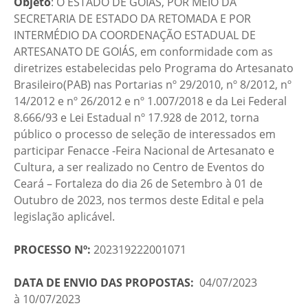
Objeto
: O ESTADO DE GOIÁS, POR MEIO DA
SECRETARIA DE ESTADO DA RETOMADA E POR
INTERMÉDIO DA COORDENAÇÃO ESTADUAL DE
ARTESANATO DE GOIÁS, em conformidade com as
diretrizes estabelecidas pelo Programa do Artesanato
Brasileiro(PAB) nas Portarias nº 29/2010, nº 8/2012, nº
14/2012 e nº 26/2012 e nº 1.007/2018 e da Lei Federal
8.666/93 e Lei Estadual nº 17.928 de 2012, torna
público o processo de seleção de interessados em
participar Fenacce -Feira Nacional de Artesanato e
Cultura, a ser realizado no Centro de Eventos do
Ceará – Fortaleza do dia 26 de Setembro à 01 de
Outubro de 2023, nos termos deste Edital e pela
legislação aplicável.
PROCESSO Nº:
202319222001071
DATA DE ENVIO DAS PROPOSTAS:
04/07/2023
à 10/07/2023