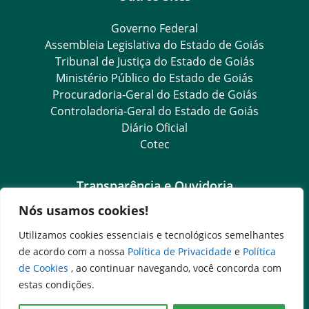
Governo Federal
Assembleia Legislativa do Estado de Goiás
Tribunal de Justiça do Estado de Goiás
Ministério Público do Estado de Goiás
Procuradoria-Geral do Estado de Goiás
Controladoria-Geral do Estado de Goiás
Diário Oficial
Cotec
Transparência e Ouvidoria
Nós usamos cookies!
LGPD
Goiás Transparência
Utilizamos cookies essenciais e tecnológicos semelhantes
Dados Abertos Goiás
de acordo com a nossa
Política de Privacidade
e
Política
Ouvidoria Setorial
de Cookies
, ao continuar navegando, você concorda com
SIC – Serviço de Informação ao Cidadão
estas condições.
e-SIC – Serviço Eletrônico de Informação ao Cidadão