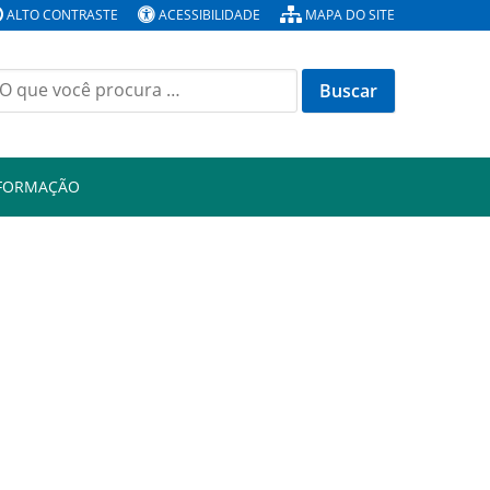
ALTO CONTRASTE
ACESSIBILIDADE
MAPA DO SITE
Buscar
or:
NFORMAÇÃO