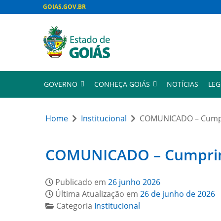
GOIAS.GOV.BR
GOVERNO
CONHEÇA GOIÁS
NOTÍCIAS
LEG
Home
Institucional
COMUNICADO – Cumpri
COMUNICADO – Cumprimen
Publicado em
26 junho 2026
Última Atualização em
26 de junho de 2026
Categoria
Institucional