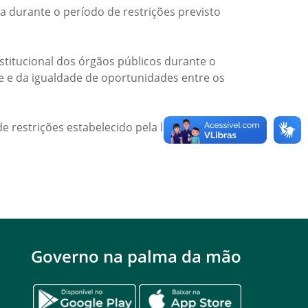
a durante o período de restrições previsto
titucional dos órgãos públicos durante o
de e da igualdade de oportunidades entre os
e restrições estabelecido pela legislação
Governo na palma da mão