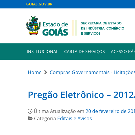
GOIAS.GOV.BR
INSTITUCIONAL
CARTA DE SERVIÇOS
ACESSO RÁ
Home
Compras Governamentais - Licitaçõe
Pregão Eletrônico – 2012
Última Atualização em
20 de fevereiro de 20
Categoria
Editais e Avisos