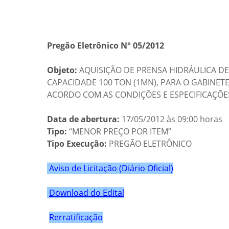
Pregão Eletrônico N° 05/2012
Objeto:
AQUISIÇÃO DE PRENSA HIDRÁULICA D
CAPACIDADE 100 TON (1MN), PARA O GABINET
ACORDO COM AS CONDIÇÕES E ESPECIFICAÇÕES
Data de abertura:
17/05/2012 às 09:00 horas
Tipo:
“MENOR PREÇO POR ITEM”
Tipo Execução:
PREGÃO ELETRÔNICO
Aviso de Licitação (Diário Oficial)
Download do Edital
Rerratificação