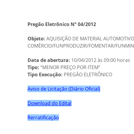
Pregão Eletrônico N° 04/2012
Objeto:
AQUISIÇÃO DE MATERIAL AUTOMOTIVO 
COMÉRCIO/FUNPRODUZIR/FOMENTAR/FUNMINERA
Data de abertura:
10/04/2012 às 09:00 horas
Tipo:
“MENOR PREÇO POR ITEM”
Tipo Execução:
PREGÃO ELETRÔNICO
Aviso de Licitação (Diário Oficial)
Download do Edital
Rerratificação