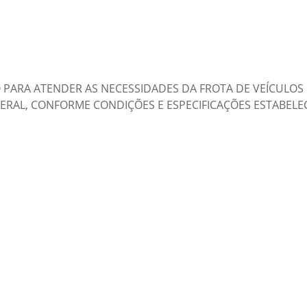
PARA ATENDER AS NECESSIDADES DA FROTA DE VEÍCULOS 
L, CONFORME CONDIÇÕES E ESPECIFICAÇÕES ESTABELECI