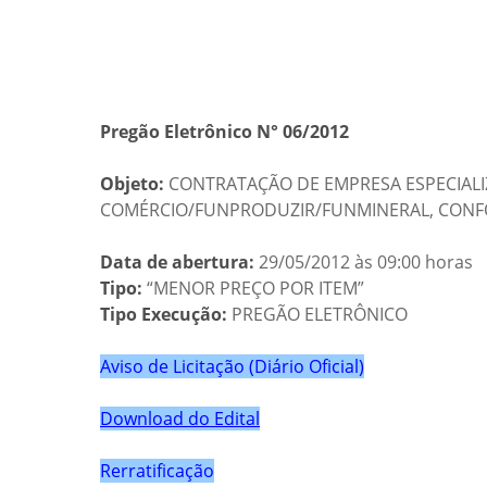
Pregão Eletrônico N° 06/2012
Objeto:
CONTRATAÇÃO DE EMPRESA ESPECIALI
COMÉRCIO/FUNPRODUZIR/FUNMINERAL, CONFOR
Data de abertura:
29/05/2012 às 09:00 horas
Tipo:
“MENOR PREÇO POR ITEM”
Tipo Execução:
PREGÃO ELETRÔNICO
Aviso de Licitação (Diário Oficia
l)
Download do Edital
Rerratificação