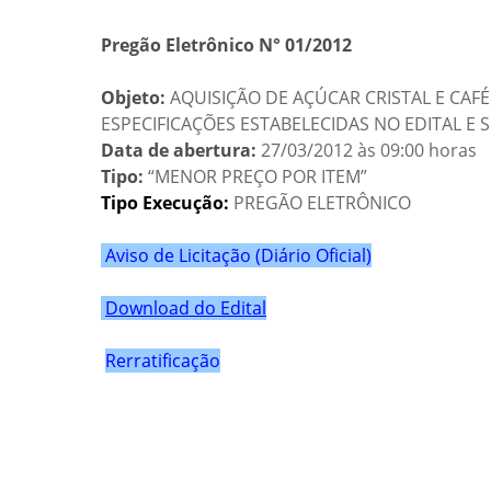
Pregão Eletrônico N° 01/2012
Objeto:
AQUISIÇÃO DE AÇÚCAR CRISTAL E CAF
ESPECIFICAÇÕES ESTABELECIDAS NO EDITAL E 
Data de abertura:
27/03/2012 às 09:00 horas
Tipo:
“MENOR PREÇO POR ITEM”
Tipo Execução:
PREGÃO ELETRÔNICO
Aviso de Licitação (Diário Oficial)
Download do Edital
Rerratificação