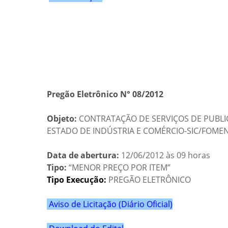
Pregão Eletrônico N° 08/2012
Objeto:
CONTRATAÇÃO DE SERVIÇOS DE PUBLIC
ESTADO DE INDÚSTRIA E COMÉRCIO-SIC/FOM
Data de abertura:
12/06/2012 às 09 horas
Tipo:
“MENOR PREÇO POR ITEM”
Tipo Execução:
PREGÃO ELETRÔNICO
Aviso de Licitação (Diário Oficial)