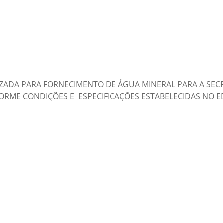
ZADA PARA FORNECIMENTO DE ÁGUA MINERAL PARA A SECR
ME CONDIÇÕES E ESPECIFICAÇÕES ESTABELECIDAS NO ED