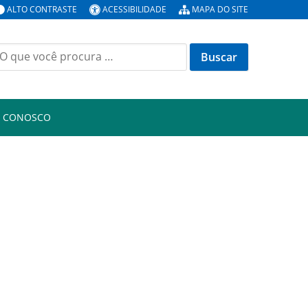
ALTO CONTRASTE
ACESSIBILIDADE
MAPA DO SITE
uscar
or:
E CONOSCO