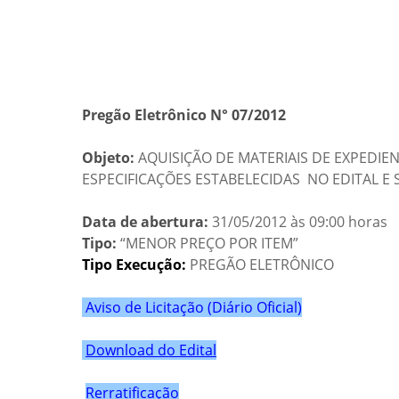
Pregão Eletrônico N° 07/2012
Objeto:
AQUISIÇÃO DE MATERIAIS DE EXPEDIE
ESPECIFICAÇÕES ESTABELECIDAS NO EDITAL E 
Data de abertura:
31/05/2012 às 09:00 horas
Tipo:
“MENOR PREÇO POR ITEM”
Tipo Execução:
PREGÃO ELETRÔNICO
Aviso de Licitação (Diário Oficial)
Download do Edital
Rerratificação