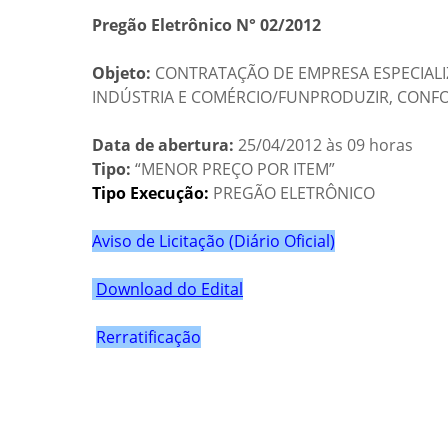
Pregão Eletrônico N° 02/2012
Objeto:
CONTRATAÇÃO DE EMPRESA ESPECIALI
INDÚSTRIA E COMÉRCIO/FUNPRODUZIR, CONFOR
Data de abertura:
25/04/2012 às 09 horas
Tipo:
“MENOR PREÇO POR ITEM”
Tipo Execução:
PREGÃO ELETRÔNICO
Aviso de Licitação (Diário Oficial)
Download do Edital
Rerratificação