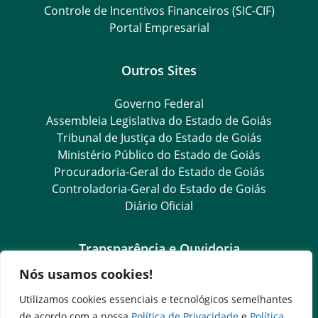
Controle de Incentivos Financeiros (SIC-CIF)
Portal Empresarial
Outros Sites
Governo Federal
Assembleia Legislativa do Estado de Goiás
Tribunal de Justiça do Estado de Goiás
Ministério Público do Estado de Goiás
Procuradoria-Geral do Estado de Goiás
Controladoria-Geral do Estado de Goiás
Diário Oficial
Transparência e Ouvidoria
Nós usamos cookies!
LGPD
Goiás Transparência
Utilizamos cookies essenciais e tecnológicos semelhantes
Dados Abertos Goiás
de acordo com a nossa
Política de Privacidade
e
Política