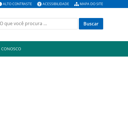
ALTO CONTRASTE
ACESSIBILIDADE
MAPA DO SITE
uscar
or:
E CONOSCO