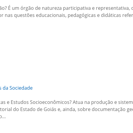
o? É um órgão de natureza participativa e representativa, 
ador nas questões educacionais, pedagógicas e didáticas ref
s da Sociedade
ticas e Estudos Socioeconômicos? Atua na produção e siste
torial do Estado de Goiás e, ainda, sobre documentação geog
ro…