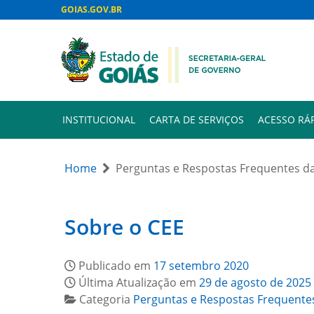
GOIAS.GOV.BR
INSTITUCIONAL
CARTA DE SERVIÇOS
ACESSO RÁ
Home
Perguntas e Respostas Frequentes d
Sobre o CEE
Publicado em
17 setembro 2020
Última Atualização em
29 de agosto de 2025
Categoria
Perguntas e Respostas Frequente