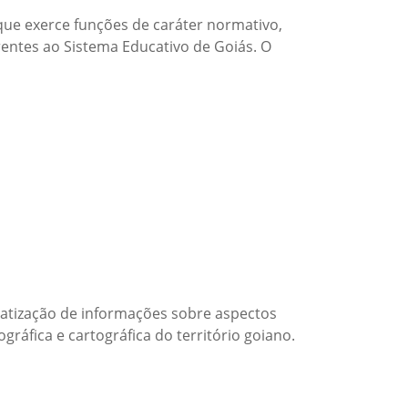
que exerce funções de caráter normativo,
erentes ao Sistema Educativo de Goiás. O
matização de informações sobre aspectos
ráfica e cartográfica do território goiano.