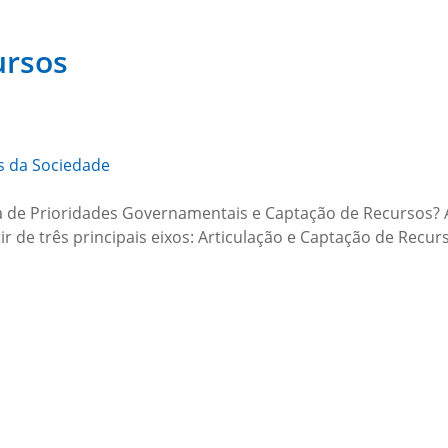
ursos
s da Sociedade
ia de Prioridades Governamentais e Captação de Recursos? 
r de três principais eixos: Articulação e Captação de Recu