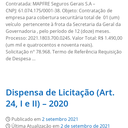
Contratada: MAPFRE Seguros Gerais S.A –
CNPJ: 61.074.175/0001-38. Objeto: Contratação de
empresa para cobertura securitária total de 01 (um)
veículo pertencente à frota da Secretaria da Geral da
Governadoria , pelo período de 12 (doze) meses.
Processo: 2021.1803.700.0245. Valor Total: R$ 1.490,00
(um mil e quatrocentos e noventa reais).
Solicitação n° 78.968. Termo de Referência Requisição
de Despesa …
Dispensa de Licitação (Art.
24, I e II) – 2020
Publicado em
2 setembro 2021
Última Atualização em
2 de setembro de 2021