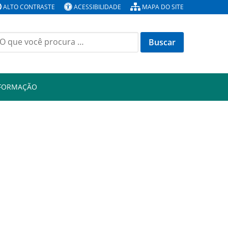
ALTO CONTRASTE
ACESSIBILIDADE
MAPA DO SITE
Buscar
or:
NFORMAÇÃO