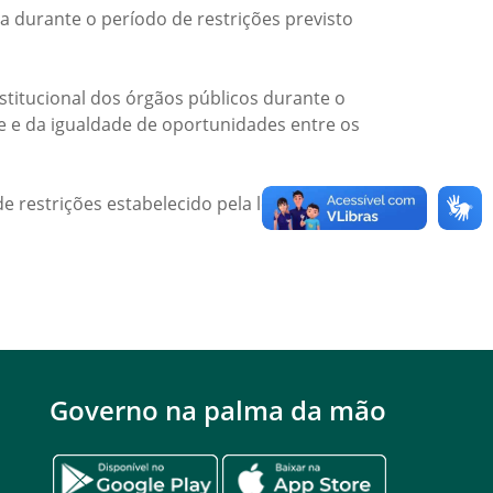
a durante o período de restrições previsto
titucional dos órgãos públicos durante o
de e da igualdade de oportunidades entre os
e restrições estabelecido pela legislação
Governo na palma da mão