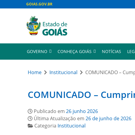
GOIAS.GOV.BR
GOVERNO
CONHEÇA GOIÁS
NOTÍCIAS
LEG
Home
Institucional
COMUNICADO – Cumpri
COMUNICADO – Cumprimen
Publicado em
26 junho 2026
Última Atualização em
26 de junho de 2026
Categoria
Institucional