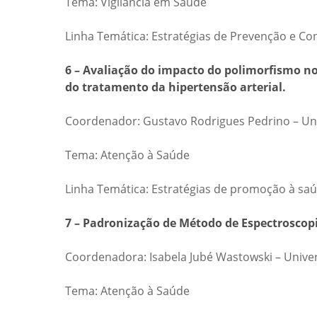
Tema: Vigilância em Saúde
Linha Temática: Estratégias de Prevenção e Co
6 – Avaliação do impacto do polimorfismo no
do tratamento da hipertensão arterial.
Coordenador: Gustavo Rodrigues Pedrino – Uni
Tema: Atenção à Saúde
Linha Temática: Estratégias de promoção à saú
7 – Padronização de Método de Espectroscopi
Coordenadora: Isabela Jubé Wastowski – Unive
Tema: Atenção à Saúde