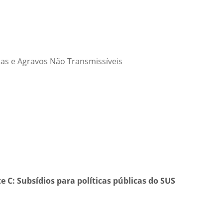
as e Agravos Não Transmissíveis
e C: Subsídios para políticas públicas do SUS