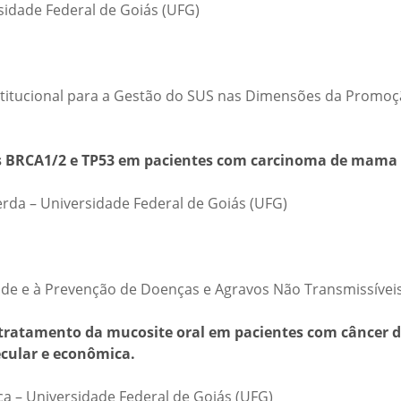
sidade Federal de Goiás (UFG)
stitucional para a Gestão do SUS nas Dimensões da Promoç
s BRCA1/2 e TP53 em pacientes com carcinoma de mama e
erda – Universidade Federal de Goiás (UFG)
úde e à Prevenção de Doenças e Agravos Não Transmissívei
o tratamento da mucosite oral em pacientes com câncer 
ecular e econômica.
 – Universidade Federal de Goiás (UFG)