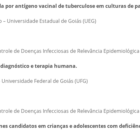
da por antígeno vacinal de tuberculose em culturas de 
 – Universidade Estadual de Goiás (UEG)
ntrole de Doenças Infecciosas de Relevância Epidemiológica
o diagnóstico e terapia humana.
– Universidade Federal de Goiás (UFG)
ntrole de Doenças Infecciosas de Relevância Epidemiológica
s candidatos em crianças e adolescentes com deficiência