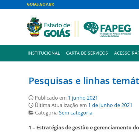
GOIAS.GOV.BR
INSTITUCIONAL
CARTA DE SERVIÇOS
ACESSO RÁ
Pesquisas e linhas temá
Publicado em
1 junho 2021
Última Atualização em
1 de junho de 2021
Categoria
Sem categoria
1 – Estratégias de gestão e gerenciamento do