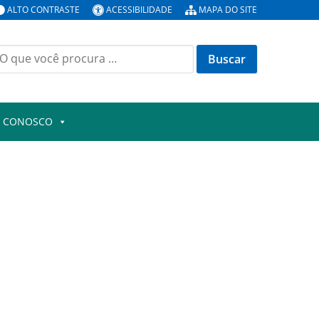
ALTO CONTRASTE
ACESSIBILIDADE
MAPA DO SITE
uscar
or:
E CONOSCO