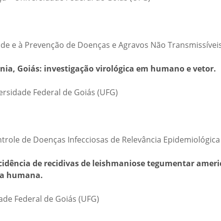
úde e à Prevenção de Doenças e Agravos Não Transmissívei
ânia, Goiás: investigação virológica em humano e vetor.
ersidade Federal de Goiás (UFG)
ntrole de Doenças Infecciosas de Relevância Epidemiológica
ncidência de recidivas de leishmaniose tegumentar ameri
cia humana.
ade Federal de Goiás (UFG)