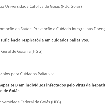
cia Universidade Católica de Goiás (PUC Goiás)
Promoção da Saúde, Prevenção e Cuidado Integral nas Doenç
suficiência respiratória em cuidados paliativos.
 Geral de Goiânia (HGG)
ocolos para Cuidados Paliativos
hepatite B em indivíduos infectados pelo vírus da hepatit
o de Goiás.
iversidade Federal de Goiás (UFG)