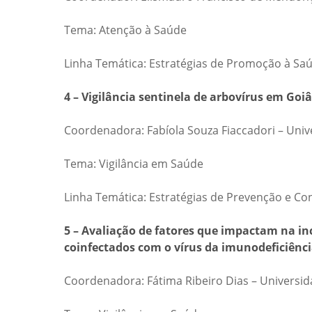
Tema: Atenção à Saúde
Linha Temática: Estratégias de Promoção à Sa
4 – Vigilância sentinela de arbovírus em Goi
Coordenadora: Fabíola Souza Fiaccadori – Univ
Tema: Vigilância em Saúde
Linha Temática: Estratégias de Prevenção e Co
5 – Avaliação de fatores que impactam na i
coinfectados com o vírus da imunodeficiên
Coordenadora: Fátima Ribeiro Dias – Universid