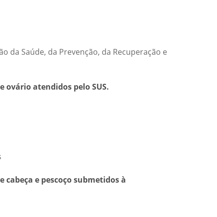
ão da Saúde, da Prevenção, da Recuperação e
 ovário atendidos pelo SUS.
s
de cabeça e pescoço submetidos à