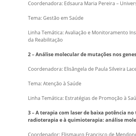
Coordenadora: Edsaura Maria Pereira – Univer
Tema: Gestão em Saúde
Linha Temática: Avaliação e Monitoramento In
da Reabilitação
2 – Análise molecular de mutações nos gene
Coordenadora: Elisângela de Paula Silveira Lac
Tema: Atenção à Saúde
Linha Temática: Estratégias de Promoção à Sa
3 – A terapia com laser de baixa potência n
radioterapia e à quimioterapia: análise mol
Coordenador: Elismauro Francisco de Mendonça