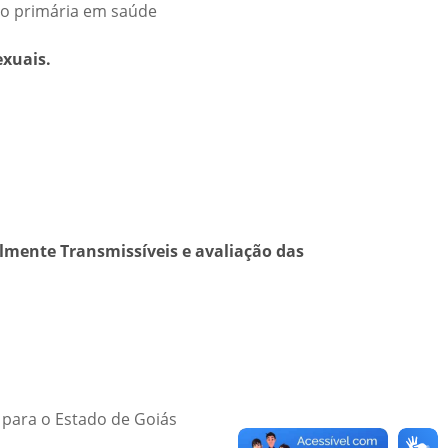
ão primária em saúde
exuais.
almente Transmissíveis e avaliação das
 para o Estado de Goiás