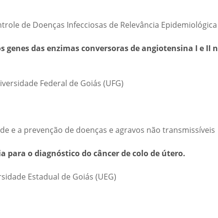
ntrole de Doenças Infecciosas de Relevância Epidemiológica
s genes das enzimas conversoras de angiotensina I e II 
versidade Federal de Goiás (UFG)
de e a prevenção de doenças e agravos não transmissíveis
a para o diagnóstico do câncer de colo de útero.
rsidade Estadual de Goiás (UEG)