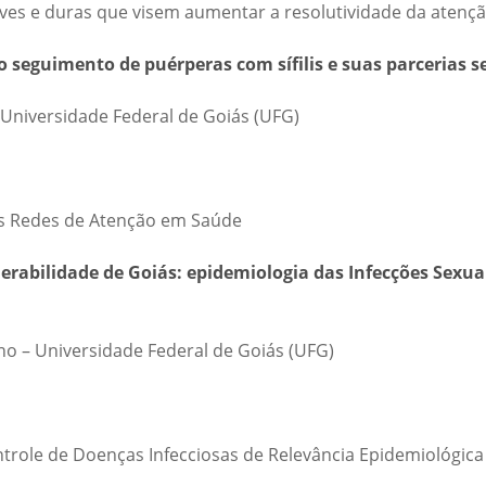
eves e duras que visem aumentar a resolutividade da atenç
 seguimento de puérperas com sífilis e suas parcerias s
Universidade Federal de Goiás (UFG)
as Redes de Atenção em Saúde
erabilidade de Goiás: epidemiologia das Infecções Sexu
o – Universidade Federal de Goiás (UFG)
ntrole de Doenças Infecciosas de Relevância Epidemiológica