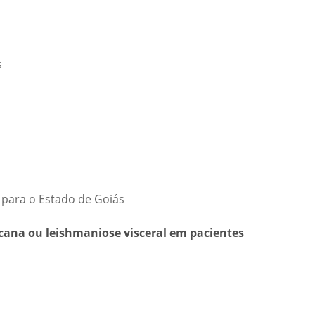
s
 para o Estado de Goiás
cana ou leishmaniose visceral em pacientes