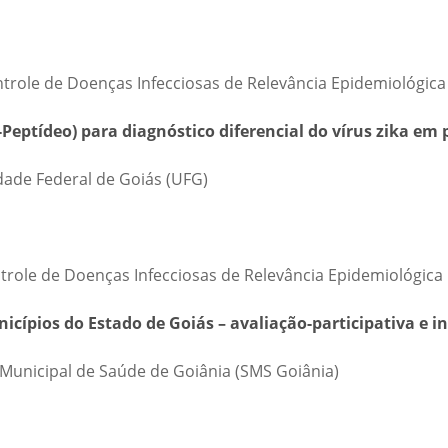
ntrole de Doenças Infecciosas de Relevância Epidemiológica
eptídeo) para diagnóstico diferencial do vírus zika em 
dade Federal de Goiás (UFG)
ntrole de Doenças Infecciosas de Relevância Epidemiológica
ípios do Estado de Goiás – avaliação-participativa e i
 Municipal de Saúde de Goiânia (SMS Goiânia)