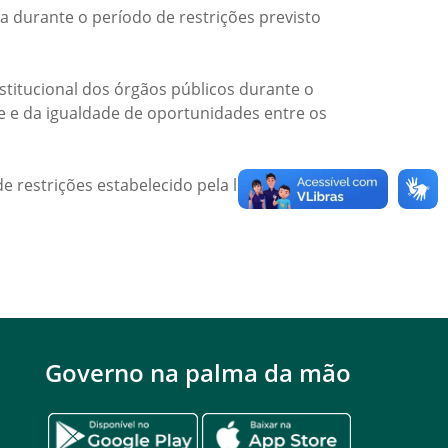
a durante o período de restrições previsto
titucional dos órgãos públicos durante o
de e da igualdade de oportunidades entre os
e restrições estabelecido pela legislação
Governo na palma da mão