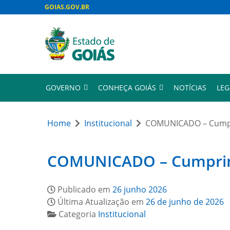
GOIAS.GOV.BR
GOVERNO
CONHEÇA GOIÁS
NOTÍCIAS
LEG
Home
Institucional
COMUNICADO – Cumpri
COMUNICADO – Cumprimen
Publicado em
26 junho 2026
Última Atualização em
26 de junho de 2026
Categoria
Institucional