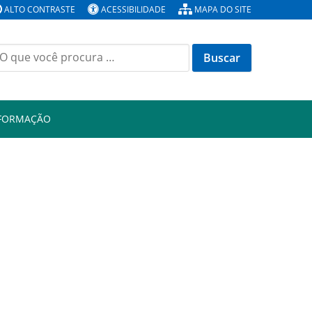
ALTO CONTRASTE
ACESSIBILIDADE
MAPA DO SITE
Buscar
or:
NFORMAÇÃO