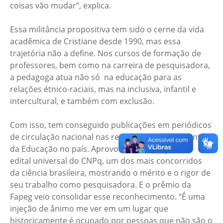
coisas vão mudar”, explica.
Essa militância propositiva tem sido o cerne da vida
acadêmica de Cristiane desde 1990, mas essa
trajetória não a define. Nos cursos de formação de
professores, bem como na carreira de pesquisadora,
a pedagoga atua não só na educação para as
relações étnico-raciais, mas na inclusiva, infantil e
intercultural, e também com exclusão.
Com isso, tem conseguido publicações em periódicos
de circulação nacional nas revistas mais importantes
da Educação no país. Aprovou, ainda, projeto no
edital universal do CNPq, um dos mais concorridos
da ciência brasileira, mostrando o mérito e o rigor de
seu trabalho como pesquisadora. E o prêmio da
Fapeg veio consolidar esse reconhecimento. “É uma
injeção de ânimo me ver em um lugar que
historicamente é ocupado por pessoas que não são o