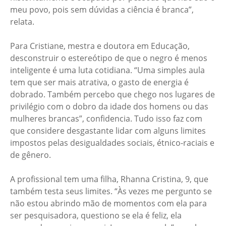
meu povo, pois sem dúvidas a ciência é branca”,
relata.
Para Cristiane, mestra e doutora em Educação,
desconstruir o estereótipo de que o negro é menos
inteligente é uma luta cotidiana. “Uma simples aula
tem que ser mais atrativa, o gasto de energia é
dobrado. Também percebo que chego nos lugares de
privilégio com o dobro da idade dos homens ou das
mulheres brancas”, confidencia. Tudo isso faz com
que considere desgastante lidar com alguns limites
impostos pelas desigualdades sociais, étnico-raciais e
de gênero.
A profissional tem uma filha, Rhanna Cristina, 9, que
também testa seus limites. “Às vezes me pergunto se
não estou abrindo mão de momentos com ela para
ser pesquisadora, questiono se ela é feliz, ela