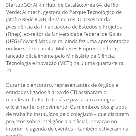
StartupGO; All-In Hub, de Catalão; Área 64, de Rio
Verde; Ajintech, gestora do Parque Tecnológico de
Jataí; e Rede IC&B, de Mineiros. O assessor da
presidência da Financiadora de Estudos e Projetos
(Finep), ex-reitor da Universidade Federal de Goiás
(UFG) Edward Madureira, ainda fez uma apresentação
on-line sobre o edital Mulheres Empreendedoras,
lançado oficialmente pelo Ministério da Ciência,
Tecnologia e Inovação (MCTI) na última quarta-feira,
21.
Durante o encontro, representantes de órgãos e
entidades ligados à área de CTI assinaram o
manifesto do Pacto Goiás e passaram a integrar,
oficialmente, o movimento. Os membros dos grupos
de trabalho instituídos pelo colegiado – que discutem
projetos sobre inteligência artificial, inovação no
interior, e agenda de eventos – também estiveram na
reunião.