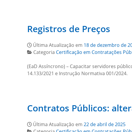
Registros de Preços
Última Atualização em
18 de dezembro de 2
Categoria
Certificação em Contratações Púb
(EaD Assíncrono) – Capacitar servidores públic
14.133/2021 e Instrução Normativa 001/2024.
Contratos Públicos: alte
Última Atualização em
22 de abril de 2025
Categoria
Certificação em Contratações Púb