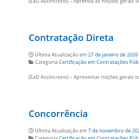
(EaD Assíncrono) – Aprenda as noções gerais s
Contratação Direta
Última Atualização em
27 de janeiro de 2026
Categoria
Certificação em Contratações Púb
(EaD Assíncrono) – Apresentar noções gerais so
Concorrência
Última Atualização em
7 de novembro de 20
Categoria
Certificação em Contratações Púb