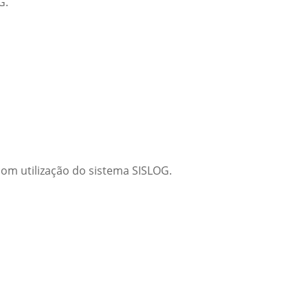
G.
com utilização do sistema SISLOG.