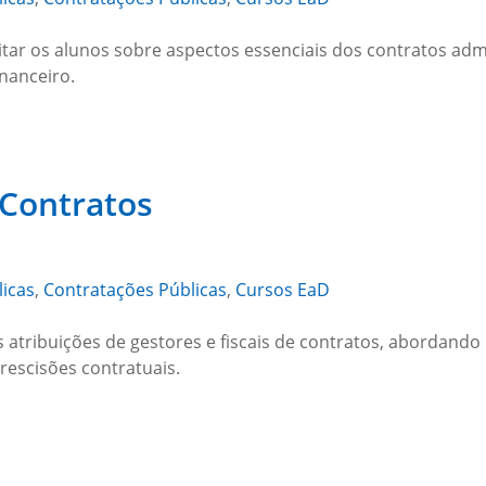
tar os alunos sobre aspectos essenciais dos contratos admin
inanceiro.
 Contratos
licas
,
Contratações Públicas
,
Cursos EaD
as atribuições de gestores e fiscais de contratos, abordan
rescisões contratuais.