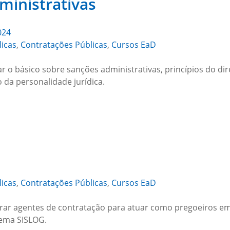
ministrativas
024
licas
,
Contratações Públicas
,
Cursos EaD
ar o básico sobre sanções administrativas, princípios do di
 da personalidade jurídica.
licas
,
Contratações Públicas
,
Cursos EaD
arar agentes de contratação para atuar como pregoeiros em
tema SISLOG.