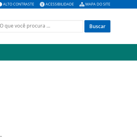
ALTO CONTRASTE
ACESSIBILIDADE
MAPA DO SITE
uscar
or: