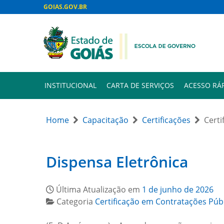
GOIAS.GOV.BR
INSTITUCIONAL
CARTA DE SERVIÇOS
ACESSO RÁ
Home
Capacitação
Certificações
Certi
Dispensa Eletrônica
Última Atualização em
1 de junho de 2026
Categoria
Certificação em Contratações Púb