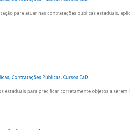
tação para atuar nas contratações públicas estaduais, aplic
licas
,
Contratações Públicas
,
Cursos EaD
os estaduais para precificar corretamente objetos a serem l