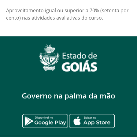
Aproveitamento igual ou superior a 70% (setenta por
cento) nas atividades avaliativas do curso.
Governo na palma da mão