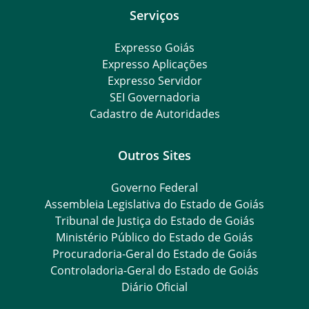
Serviços
Expresso Goiás
Expresso Aplicações
Expresso Servidor
SEI Governadoria
Cadastro de Autoridades
Outros Sites
Governo Federal
Assembleia Legislativa do Estado de Goiás
Tribunal de Justiça do Estado de Goiás
Ministério Público do Estado de Goiás
Procuradoria-Geral do Estado de Goiás
Controladoria-Geral do Estado de Goiás
Diário Oficial