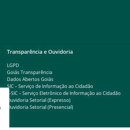
Transparência e Ouvidoria
LGPD
Goiás Transparência
Dados Abertos Goiás
SIC – Serviço de Informação ao Cidadão
e-SIC – Serviço Eletrônico de Informação ao Cidadão
Ouvidoria Setorial (Expresso)
Ouvidoria Setorial (Presencial)
s