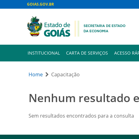
GOIAS.GOV.BR
INSTITUCIONAL
CARTA DE SERVIÇOS
ACESSO RÁ
Home
Capacitação
Nenhum resultado 
Sem resultados encontrados para a consulta