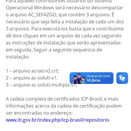
Para aqueles contribuintes usuários do Sistema
Operacional Windows será necessário descompactar
o arquivo AC_SEFAZGO, que contém 3 arquivos. É
necessário que seja feita a instalação de cada um dos
3 arquivos. Para executá-los basta que o contribuinte
dê dois cliques em um arquivo de cada vez seguindo
as instruções de instalação que serão apresentadas
em seguida. Seguir a seguinte sequencia de
instalação:
1 – arquivo acraiz-v2.crt;
2 – arquivo ac-soluti-v1.
3 – arquivo ac-soluti-multipla-v1;
A cadeia completa de certificados ICP-Brasil, e mais
informações acerca da cadeia de certificação podem
ser encontradas no endereço:
www.iti.gov.br/index.php/icp-brasil/repositorio