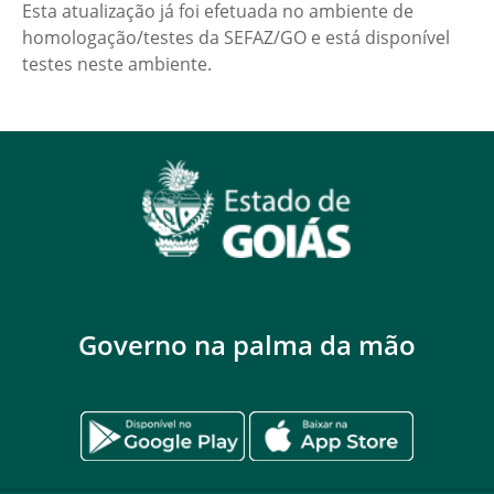
Esta atualização já foi efetuada no ambiente de
homologação/testes da SEFAZ/GO e está disponível
testes neste ambiente.
Governo na palma da mão