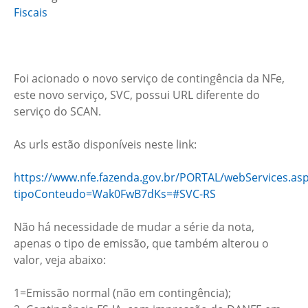
Fiscais
Foi acionado o novo serviço de contingência da NFe,
este novo serviço, SVC, possui URL diferente do
serviço do SCAN.
As urls estão disponíveis neste link:
https://www.nfe.fazenda.gov.br/PORTAL/webServices.as
tipoConteudo=Wak0FwB7dKs=#SVC-RS
Não há necessidade de mudar a série da nota,
apenas o tipo de emissão, que também alterou o
valor, veja abaixo:
1=Emissão normal (não em contingência);