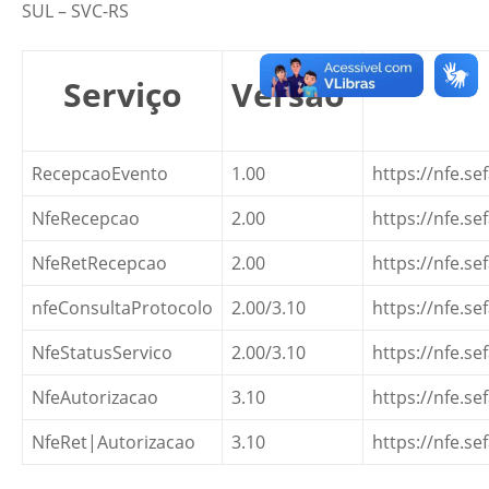
SUL – SVC-RS
Serviço
Versão
RecepcaoEvento
1.00
https://nfe.s
NfeRecepcao
2.00
https://nfe.s
NfeRetRecepcao
2.00
https://nfe.s
nfeConsultaProtocolo
2.00/3.10
https://nfe.s
NfeStatusServico
2.00/3.10
https://nfe.s
NfeAutorizacao
3.10
https://nfe.s
NfeRet|Autorizacao
3.10
https://nfe.s