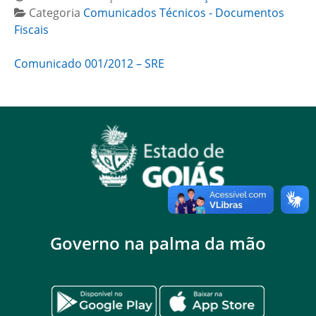
Categoria
Comunicados Técnicos - Documentos
Fiscais
Comunicado 001/2012 – SRE
Governo na palma da mão