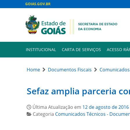
GOIAS.GOV.BR
INSTITUCIONAL
CARTA DE SERVIÇOS
ACESSO RÁ
Home
Documentos Fiscais
Comunicados 
Sefaz amplia parceria co
Última Atualização em
12 de agosto de 2016
Categoria
Comunicados Técnicos - Document