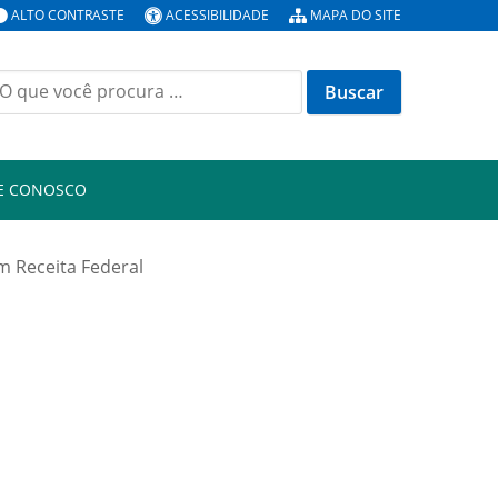
ALTO CONTRASTE
ACESSIBILIDADE
MAPA DO SITE
E CONOSCO
m Receita Federal