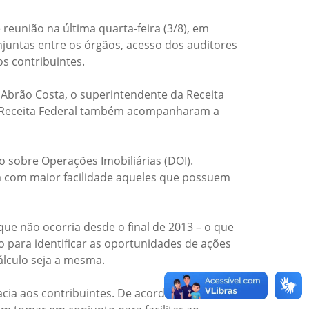
reunião na última quarta-feira (3/8), em
njuntas entre os órgãos, acesso dos auditores
os contribuintes.
a Abrão Costa, o superintendente da Receita
s da Receita Federal também acompanharam a
o sobre Operações Imobiliárias (DOI).
rá com maior facilidade aqueles que possuem
ue não ocorria desde o final de 2013 – o que
o para identificar as oportunidades de ações
álculo seja a mesma.
racia aos contribuintes. De acordo com o