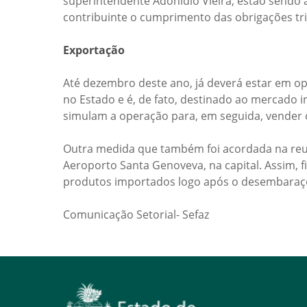
superintendente Adonídio Vieira, estão sendo 
contribuinte o cumprimento das obrigações tri
Exportação
Até dezembro deste ano, já deverá estar em op
no Estado e é, de fato, destinado ao mercado i
simulam a operação para, em seguida, vender 
Outra medida que também foi acordada na reuniã
Aeroporto Santa Genoveva, na capital. Assim, 
produtos importados logo após o desembaraç
Comunicação Setorial- Sefaz