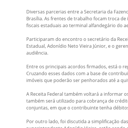
Diversas parcerias entre a Secretaria da Fazen
Brasília. As frentes de trabalho focam troca d
fiscais estaduais ao terminal alfandegário do 
Participaram do encontro o secretário da Recei
Estadual, Adonídio Neto Vieira Júnior, e o ger
audiência.
Entre os principais acordos firmados, está o 
Cruzando esses dados com a base de contribuin
imóveis que poderão ser penhorados até a quit
A Receita Federal também voltará a informar os
também será utilizado para cobrança de crédito
conjuntas, em que o contribuinte tenha débitos
Por outro lado, foi discutida a simplificação d