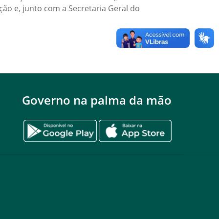
ão e, junto com a Secretaria Geral do
Governo na palma da mão