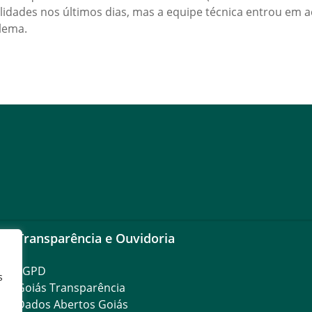
idades nos últimos dias, mas a equipe técnica entrou em aç
lema.
Transparência e Ouvidoria
LGPD
s
Goiás Transparência
Dados Abertos Goiás