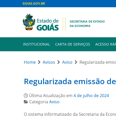
GOIAS.GOV.BR
INSTITUCIONAL
CARTA DE SERVIÇOS
ACESSO RÁ
Home
Avisos
Aviso
Regularizada emis
Regularizada emissão de
Última Atualização em
4 de julho de 2024
Categoria
Aviso
O sistema informatizado da Secretaria da Eco