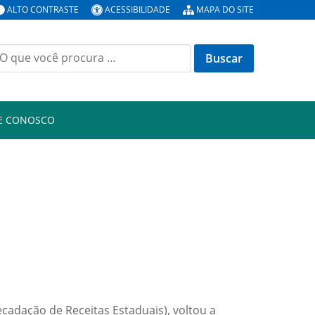
ALTO CONTRASTE
ACESSIBILIDADE
MAPA DO SITE
E CONOSCO
adação de Receitas Estaduais), voltou a