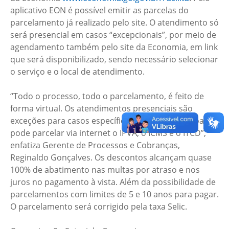
aplicativo EON é possível emitir as parcelas do
parcelamento já realizado pelo site. O atendimento só
será presencial em casos “excepcionais”, por meio de
agendamento também pelo site da Economia, em link
que será disponibilizado, sendo necessário selecionar
o serviço e o local de atendimento.
“Todo o processo, todo o parcelamento, é feito de
forma virtual. Os atendimentos presenciais são
exceções para casos específicos. Qualquer pessoa
pode parcelar via internet o IPVA, o ICMS e o ITCD”,
enfatiza Gerente de Processos e Cobranças,
Reginaldo Gonçalves. Os descontos alcançam quase
100% de abatimento nas multas por atraso e nos
juros no pagamento à vista. Além da possibilidade de
parcelamentos com limites de 5 e 10 anos para pagar.
O parcelamento será corrigido pela taxa Selic.