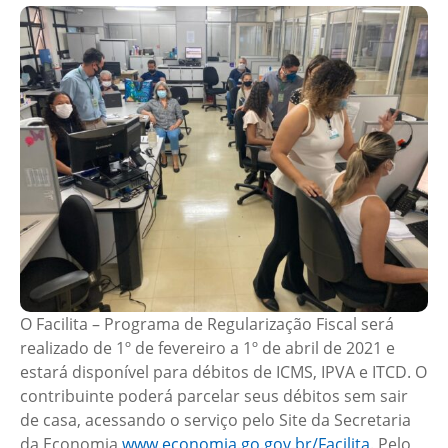
O Facilita – Programa de Regularização Fiscal será
realizado de 1º de fevereiro a 1º de abril de 2021 e
estará disponível para débitos de ICMS, IPVA e ITCD. O
contribuinte poderá parcelar seus débitos sem sair
de casa, acessando o serviço pelo Site da Secretaria
da Economia
www.economia.go.gov.br/Facilita
. Pelo