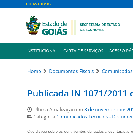
GOIAS.GOV.BR
INSTITUCIONAL
CARTA DE SERVIÇOS
ACESSO RÁ
Home
Documentos Fiscais
Comunicados 
Publicada IN 1071/2011 
Última Atualização em
8 de novembro de 20
Categoria
Comunicados Técnicos - Document
Que dispõe sobre os contribuintes obrigados à escrituração e