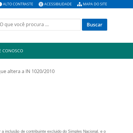
ALTO CONTRASTE
ACESSIBILIDADE
MAPA DO SITE
E CONOSCO
ue altera a IN 1020/2010
 a inclusão de contribuinte excluido do Simples Nacional, e o