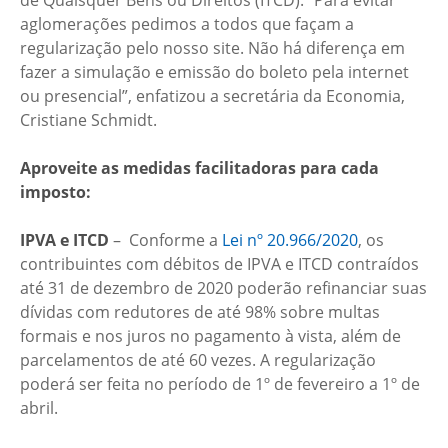
de Quaisquer Bens ou Direitos (ITCD). “Para evitar
aglomerações pedimos a todos que façam a
regularização pelo nosso site. Não há diferença em
fazer a simulação e emissão do boleto pela internet
ou presencial”, enfatizou a secretária da Economia,
Cristiane Schmidt.
Aproveite as medidas facilitadoras para cada
imposto:
IPVA e ITCD
– Conforme a
Lei nº 20.966/2020
, os
contribuintes com débitos de IPVA e ITCD contraídos
até 31 de dezembro de 2020 poderão refinanciar suas
dívidas com redutores de até 98% sobre multas
formais e nos juros no pagamento à vista, além de
parcelamentos de até 60 vezes. A regularização
poderá ser feita no período de 1º de fevereiro a 1º de
abril.