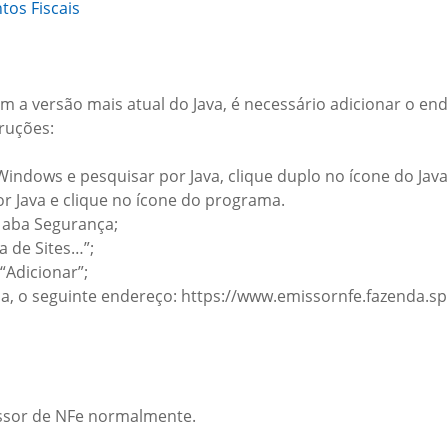
os Fiscais
 a versão mais atual do Java, é necessário adicionar o ende
truções:
Windows e pesquisar por Java, clique duplo no ícone do Java
r Java e clique no ícone do programa.
a aba Segurança;
a de Sites…”;
 “Adicionar”;
la, o seguinte endereço: https://www.emissornfe.fazenda.sp
issor de NFe normalmente.