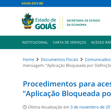
GOIAS.GOV.BR
INSTITUCIONAL
CARTA DE SERVIÇOS
ACESSO RÁ
Home
Documentos Fiscais
Comunicados 
mensagem: ”Aplicação Bloqueada por Definiçõ
Procedimentos para ace
”Aplicação Bloqueada po
Última Atualização em
3 de novembro de 20