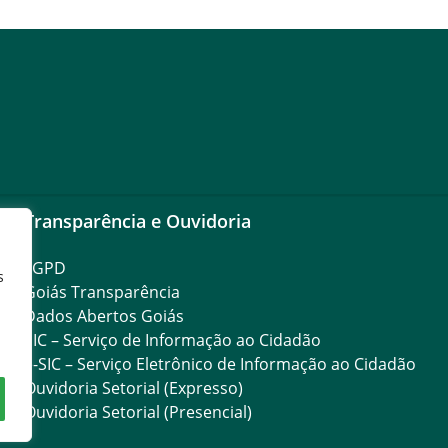
Transparência e Ouvidoria
LGPD
s
Goiás Transparência
Dados Abertos Goiás
SIC – Serviço de Informação ao Cidadão
e-SIC – Serviço Eletrônico de Informação ao Cidadão
Ouvidoria Setorial (Expresso)
Ouvidoria Setorial (Presencial)