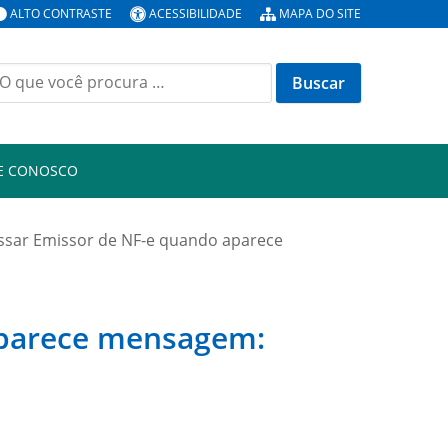
ALTO CONTRASTE
ACESSIBILIDADE
MAPA DO SITE
E CONOSCO
ssar Emissor de NF-e quando aparece
aparece mensagem: