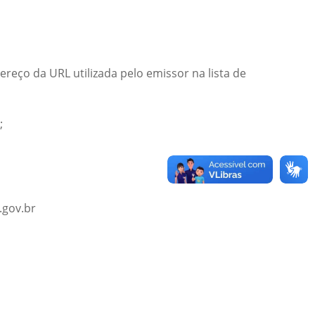
reço da URL utilizada pelo emissor na lista de
;
.gov.br