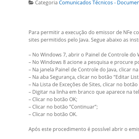
Categoria
Comunicados Técnicos - Document
Para permitir a execução do emissor de NFe com
sites permitidos pelo Java. Segue abaixo as ins
– No Windows 7, abrir o Painel de Controle do 
– No Windows 8 acione a pesquisa e procure po
– Na janela Painel de Controle do Java, clicar n
– Na aba Segurança, clicar no botão “Editar List
– Na Lista de Exceções de Sites, clicar no botão
– Digitar na linha em branco que aparece na te
– Clicar no botão OK;
– Clicar no botão “Continuar”;
– Clicar no botão OK.
Após este procedimento é possível abrir o em