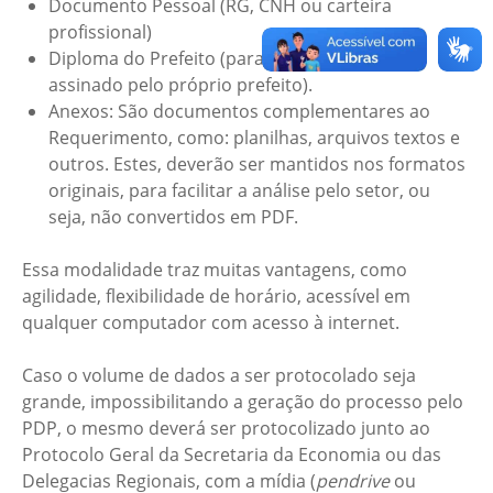
Documento Pessoal (RG, CNH ou carteira
profissional)
Diploma do Prefeito (para o caso de recurso
assinado pelo próprio prefeito).
Anexos: São documentos complementares ao
Requerimento, como: planilhas, arquivos textos e
outros. Estes, deverão ser mantidos nos formatos
originais, para facilitar a análise pelo setor, ou
seja, não convertidos em PDF.
Essa modalidade traz muitas vantagens, como
agilidade, flexibilidade de horário, acessível em
qualquer computador com acesso à internet.
Caso o volume de dados a ser protocolado seja
grande, impossibilitando a geração do processo pelo
PDP, o mesmo deverá ser protocolizado junto ao
Protocolo Geral da Secretaria da Economia ou das
Delegacias Regionais, com a mídia (
pendrive
ou