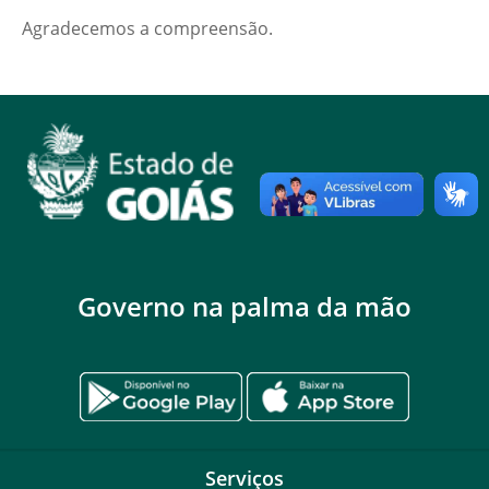
Agradecemos a compreensão.
Governo na palma da mão
Serviços