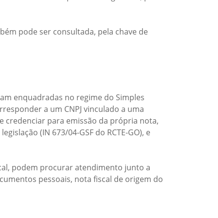
bém pode ser consultada, pela chave de
estejam enquadradas no regime do Simples
e corresponder a um CNPJ vinculado a uma
e credenciar para emissão da própria nota,
legislação (IN 673/04-GSF do RCTE-GO), e
scal, podem procurar atendimento junto a
umentos pessoais, nota fiscal de origem do