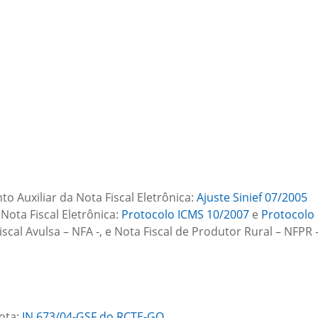
to Auxiliar da Nota Fiscal Eletrônica:
Ajuste Sinief 07/2005
Nota Fiscal Eletrônica:
Protocolo ICMS 10/2007
e
Protocolo
al Avulsa – NFA -, e Nota Fiscal de Produtor Rural – NFPR –
ota:
IN 673/04-GSF do RCTE-GO