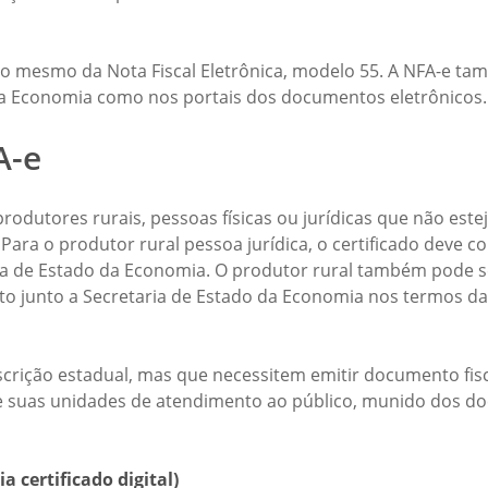
 mesmo da Nota Fiscal Eletrônica, modelo 55. A NFA-e tam
 da Economia como nos portais dos documentos eletrônicos.
A-e
os produtores rurais, pessoas físicas ou jurídicas que não 
l. Para o produtor rural pessoa jurídica, o certificado dev
ria de Estado da Economia. O produtor rural também pode s
 junto a Secretaria de Estado da Economia nos termos da 
inscrição estadual, mas que necessitem emitir documento fi
 suas unidades de atendimento ao público, munido dos doc
ia certificado digital)