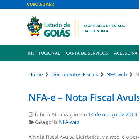
GOIAS.GOV.BR
INSTITUCIONAL
CARTA DE SERVIÇOS
ACESSO RÁ
Home
Documentos Fiscais
NFA-web
N
NFA-e – Nota Fiscal Avul
Última Atualização em
14 de março de 2013
Categoria
NFA-web
A Nota Fiscal Avulsa Eletrônica, via web, é o 