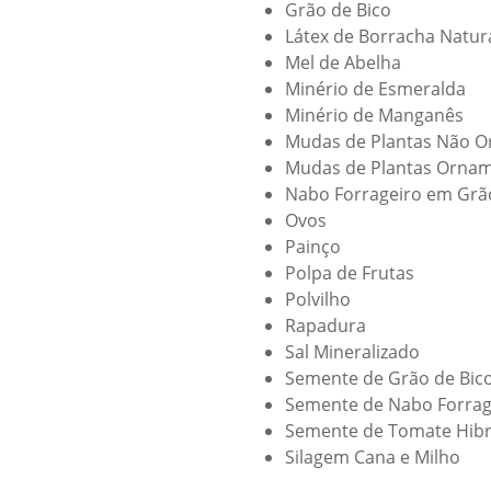
Grão de Bico
Látex de Borracha Natur
Mel de Abelha
Minério de Esmeralda
Minério de Manganês
Mudas de Plantas Não O
Mudas de Plantas Ornam
Nabo Forrageiro em Grã
Ovos
Painço
Polpa de Frutas
Polvilho
Rapadura
Sal Mineralizado
Semente de Grão de Bic
Semente de Nabo Forrag
Semente de Tomate Hibr
Silagem Cana e Milho