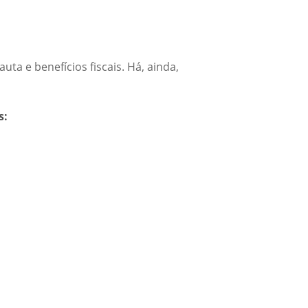
ta e benefícios fiscais. Há, ainda,
s: