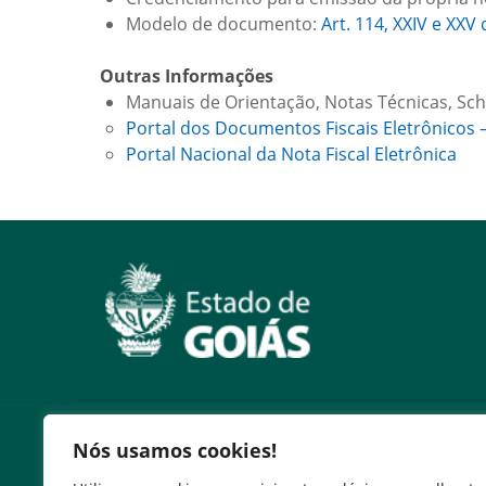
Modelo de documento:
Art. 114, XXIV e XX
Outras Informações
Manuais de Orientação, Notas Técnicas, Sch
Portal dos Documentos Fiscais Eletrônicos 
Portal Nacional da Nota Fiscal Eletrônica
Serviços
Nós usamos cookies!
Expresso Goiás