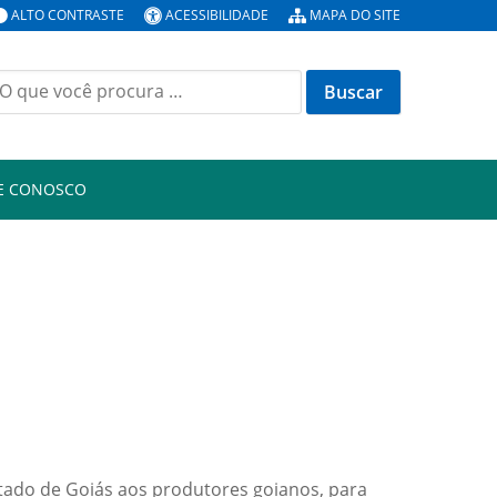
ALTO CONTRASTE
ACESSIBILIDADE
MAPA DO SITE
E CONOSCO
Estado de Goiás aos produtores goianos, para