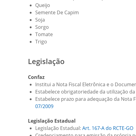
Queijo
Semente De Capim
Soja
Sorgo
Tomate
Trigo
Legislação
Confaz
Institui a Nota Fiscal Eletrônica e o Documen
Estabelece obrigatoriedade da utilização da 
Estabelece prazo para adequação da Nota Fisc
07/2009
Legislação Estadual
Legislação Estadual:
Art. 167-A do RCTE-GO
Credenciamento para emissão da própria n