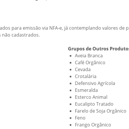
ados para emissão via NFA-e, já contemplando valores de pau
s não cadastrados.
Grupos de Outros Produto
Aveia Branca
Café Orgânico
Cevada
Crotalária
Defensivo Agrícola
Esmeralda
Esterco Animal
Eucalipto Tratado
Farelo de Soja Orgânico
Feno
Frango Orgânico