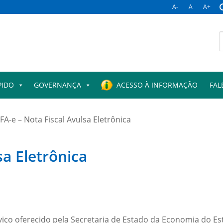
A-
A
A+
PIDO
GOVERNANÇA
ACESSO À INFORMAÇÃO
FAL
FA-e – Nota Fiscal Avulsa Eletrônica
sa Eletrônica
serviço oferecido pela Secretaria de Estado da Economia do 