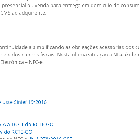
resencial ou venda para entrega em domicílio do consumido
ICMS ao adquirente.
ntinuidade a simplificando as obrigações acessórias dos con
lo 2 e dos cupons fiscais. Nesta última situação a NF-e é i
Eletrônica – NFC-e.
Ajuste Sinief 19/2016
-S-A a 167-T do RCTE-GO
XXV do RCTE-GO