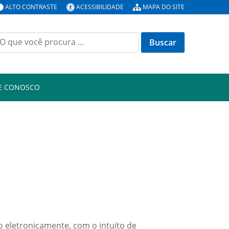
ALTO CONTRASTE
ACESSIBILIDADE
MAPA DO SITE
E CONOSCO
o eletronicamente, com o intuito de