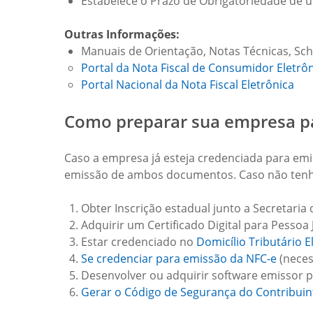
Estabelece o Prazo de Obrigatoriedade de 
Outras Informações:
Manuais de Orientação, Notas Técnicas, Sch
Portal da Nota Fiscal de Consumidor Eletrô
Portal Nacional da Nota Fiscal Eletrônica
Como preparar sua empresa p
Caso a empresa já esteja credenciada para em
emissão de ambos documentos. Caso não tenha 
Obter Inscrição estadual junto a Secretaria 
Adquirir um Certificado Digital para Pessoa J
Estar credenciado no
Domicílio Tributário E
Se credenciar para emissão da NFC-e
(necess
Desenvolver ou adquirir software emissor p
Gerar o Código de Segurança do Contribuin