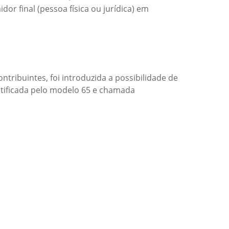
r final (pessoa física ou jurídica) em
tribuintes, foi introduzida a possibilidade de
dentificada pelo modelo 65 e chamada