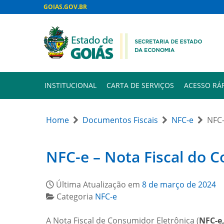
GOIAS.GOV.BR
INSTITUCIONAL
CARTA DE SERVIÇOS
ACESSO RÁ
Home
Documentos Fiscais
NFC-e
NFC-
NFC-e – Nota Fiscal do 
Última Atualização em
8 de março de 2024
Categoria
NFC-e
A Nota Fiscal de Consumidor Eletrônica (
NFC-e