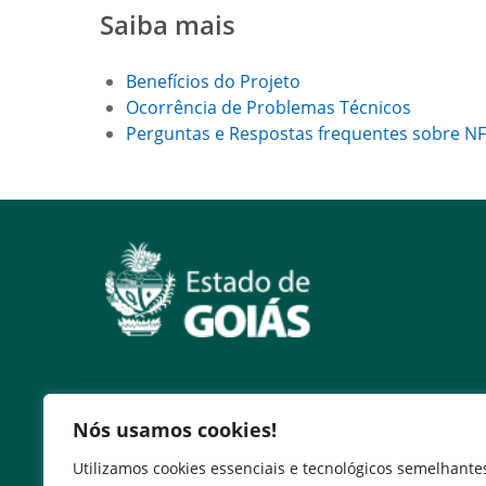
Saiba mais
Benefícios do Projeto
Ocorrência de Problemas Técnicos
Perguntas e Respostas frequentes sobre NF
Serviços
Nós usamos cookies!
Expresso Goiás
Utilizamos cookies essenciais e tecnológicos semelhante
Expresso Aplicações