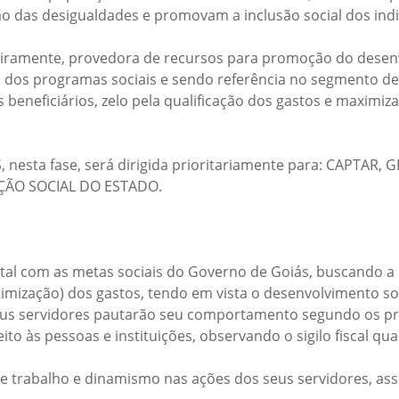
das desigualdades e promovam a inclusão social dos indi
nceiramente, provedora de recursos para promoção do desen
 dos programas sociais e sendo referência no segmento de
dos beneficiários, zelo pela qualificação dos gastos e maxim
nesta fase, será dirigida prioritariamente para: CAPTAR
ÃO SOCIAL DO ESTADO.
 com as metas sociais do Governo de Goiás, buscando a m
timização) dos gastos, tendo em vista o desenvolvimento so
us servidores pautarão seu comportamento segundo os prin
ito às pessoas e instituições, observando o sigilo fiscal qua
trabalho e dinamismo nas ações dos seus servidores, asseg