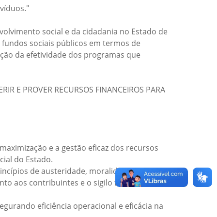
víduos."
volvimento social e da cidadania no Estado de
 fundos sociais públicos em termos de
ização da efetividade dos programas que
, GERIR E PROVER RECURSOS FINANCEIROS PARA
aximização e a gestão eficaz dos recursos
cial do Estado.
cípios de austeridade, moralidade,
nto aos contribuintes e o sigilo funcional
urando eficiência operacional e eficácia na