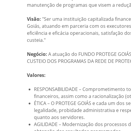
manutenção de programas que visem a redução 
Visão:
"Ser uma instituição capitalizada fina
Goiás, atuando em parceria com os executores
eficiência e eficácia operacionais, satisfação 
custeia."
Negócio:
A atuação do FUNDO PROTEGE GOIÁS, 
CUSTEIO DOS PROGRAMAS DA REDE DE PROTEÇ
Valores:
RESPONSABILIDADE – Comprometimento total
financeiros, assim como a racionalização (o
ÉTICA – O PROTEGE GOIÁS e cada um dos se
legalidade, probidade administrativa e respe
quanto aos servidores.
AGILIDADE – Modernização dos processos de 