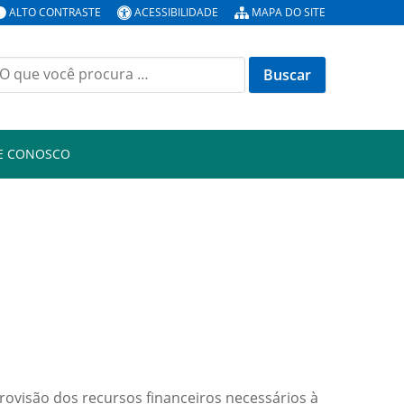
ALTO CONTRASTE
ACESSIBILIDADE
MAPA DO SITE
E CONOSCO
rovisão dos recursos financeiros necessários à