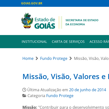
GOIAS.GOV.BR
INSTITUCIONAL
CARTA DE SERVIÇOS
ACESSO RÁ
Home
Fundo Protege
Missão, Visão, Val
Missão, Visão, Valores e
Última Atualização em
20 de junho de 2014
Categoria
Fundo Protege
Missão:
"Contribuir para o desenvolvimento so