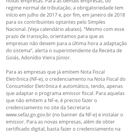
novas empresas. Para as demais empresas, do
regime normal de tributação, a obrigatoriedade tem
início em julho de 2017 e, por fim, em janeiro de 2018
para os contribuintes optantes pelo Simples
Nacional. (Veja calendário abaixo). “Mesmo com esse
prazo de transição, orientamos para que as
empresas não deixem para a última hora a adaptação
do sistema”, alerta o superintendente da Receita de
Goiás, Adonídio Vieira Júnior.
Para as empresas que já emitem Nota Fiscal
Eletrônica (NF-e), o credenciamento na Nota Fiscal do
Consumidor Eletrônica é automático, tendo, apenas
que adaptar o programa emissor fiscal. Para aquelas
que não emitem a NF-e, é preciso fazer o
credenciamento no site da Secretaria
www.sefaz.go.gov.br (no banner da NF-e) e instalar o
emissor. Para as novas empresas, além de obter
certificado digital, basta fazer o credenciamento na