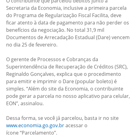
O contribuinte que parcelou débitos junto à
Secretaria da Economia, inclusive a primeira parcela
do Programa de Regularização Fiscal Facilita, deve
ficar atento à data de pagamento para não perder os
benefícios da negociação. No total 31,9 mil
Documentos de Arrecadação Estadual (Dare) vencem
no dia 25 de fevereiro.
O gerente de Processos e Cobranças da
Superintendência de Recuperação de Créditos (SRC),
Reginaldo Gonçalves, explica que o procedimento
para emitir e imprimir o Dare (popular boleto) é
simples. “Além do site da Economia, o contribuinte
pode gerar a parcela no nosso aplicativo para celular,
EON”, assinalou.
Dessa forma, se você já parcelou, basta ir no site
www.economia.go.gov.br
acessar o
ícone “Parcelamento”.