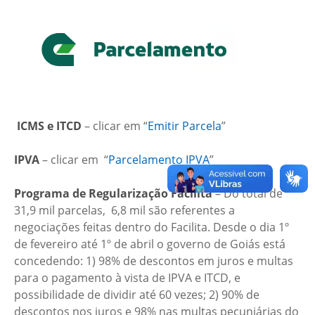
ICMS e ITCD
– clicar em “
Emitir Parcela
”
IPVA
– clicar em “
Parcelamento IPVA
”
Programa de Regularização Facilita
– Do total de
31,9 mil parcelas, 6,8 mil são referentes a
negociações feitas dentro do Facilita. Desde o dia 1º
de fevereiro até 1º de abril o governo de Goiás está
concedendo: 1) 98% de descontos em juros e multas
para o pagamento à vista de IPVA e ITCD, e
possibilidade de dividir até 60 vezes; 2) 90% de
descontos nos juros e 98% nas multas pecuniárias do