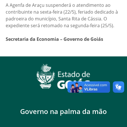
A Agenfa de Araçu suspenderá o atendimento ao
contribuinte na sexta-feira (22/5), feriado dedicado à
padroeira do município, Santa Rita de Cássia. O
expediente será retomado na segunda-feira (25/5).
Secretaria da Economia – Governo de Goiás
Governo na palma da mão