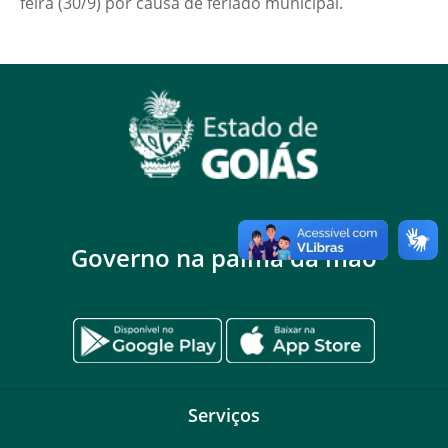
feira (30/9) por causa de feriado municipal.
Governo na palma da mão
Serviços