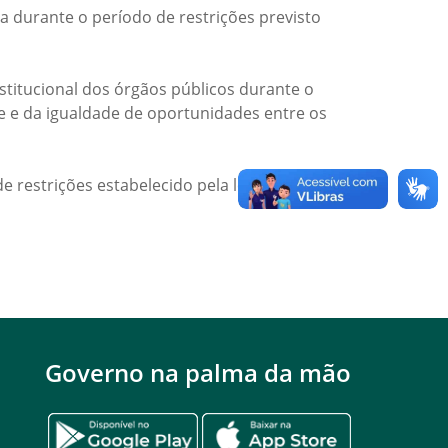
a durante o período de restrições previsto
titucional dos órgãos públicos durante o
de e da igualdade de oportunidades entre os
e restrições estabelecido pela legislação
Governo na palma da mão