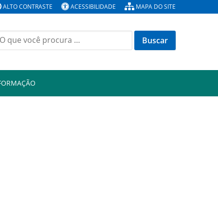
ALTO CONTRASTE
ACESSIBILIDADE
MAPA DO SITE
Buscar
or:
NFORMAÇÃO