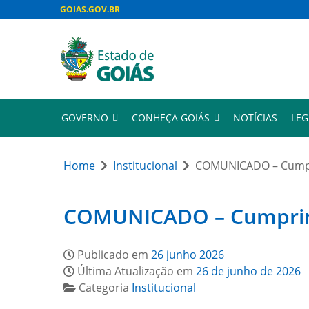
GOIAS.GOV.BR
GOVERNO
CONHEÇA GOIÁS
NOTÍCIAS
LEG
Home
Institucional
COMUNICADO – Cumpri
COMUNICADO – Cumprimen
Publicado em
26 junho 2026
Última Atualização em
26 de junho de 2026
Categoria
Institucional