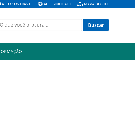
ALTO CONTRASTE
ACESSIBILIDADE
MAPA DO SITE
Buscar
or:
NFORMAÇÃO