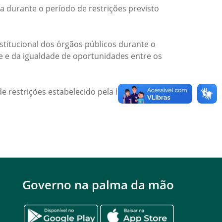
a durante o período de restrições previsto
titucional dos órgãos públicos durante o
de e da igualdade de oportunidades entre os
e restrições estabelecido pela legislação
Governo na palma da mão