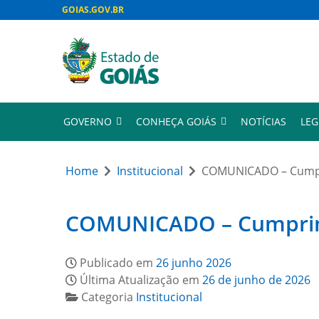
GOIAS.GOV.BR
GOVERNO
CONHEÇA GOIÁS
NOTÍCIAS
LEG
Home
Institucional
COMUNICADO – Cumpri
COMUNICADO – Cumprimen
Publicado em
26 junho 2026
Última Atualização em
26 de junho de 2026
Categoria
Institucional