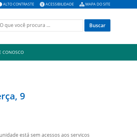
ALTO CONTRASTE
ACESSIBILIDADE
MAPA DO SITE
E CONOSCO
rça, 9
a unidade está sem acessos aos serviços