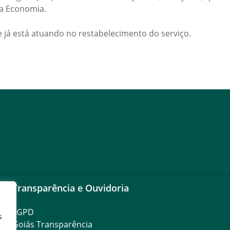
da Economia.
e já está atuando no restabelecimento do serviço.
Transparência e Ouvidoria
LGPD
s
Goiás Transparência