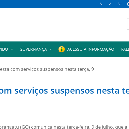
A-
A
A+
PIDO
GOVERNANÇA
ACESSO À INFORMAÇÃO
FAL
está com serviços suspensos nesta terça, 9
om serviços suspensos nesta te
Porangatu (GO) comunica nesta terça-feira, 9 de julho, que 