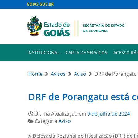
GOIAS.GOV.BR
INSTITUCIONAL
CARTA DE SERVIÇOS
ACESSO RÁ
Home
Avisos
Aviso
DRF de Porangatu 
DRF de Porangatu está c
Última Atualização em
9 de julho de 2024
Categoria
Aviso
A Delegacia Regional de Fiscalização (DRF) de 