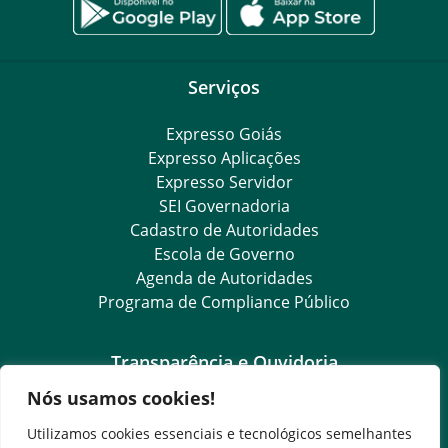
Serviços
Expresso Goiás
Expresso Aplicações
Expresso Servidor
SEI Governadoria
Cadastro de Autoridades
Escola de Governo
Agenda de Autoridades
Programa de Compliance Público
Transparência e Ouvidoria
Nós usamos cookies!
LGPD
Goiás Transparência
Utilizamos cookies essenciais e tecnológicos semelhantes