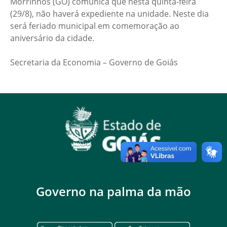
Morrinhos (GO) comunica que nesta quinta-feira
(29/8), não haverá expediente na unidade. Neste dia
será feriado municipal em comemoração ao
aniversário da cidade.
Secretaria da Economia – Governo de Goiás
Governo na palma da mão