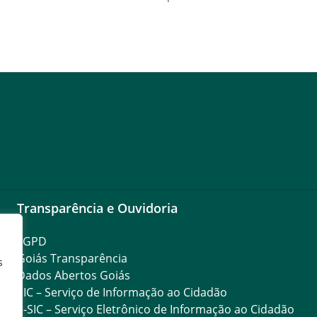
Transparência e Ouvidoria
LGPD
Goiás Transparência
s
Dados Abertos Goiás
SIC – Serviço de Informação ao Cidadão
e-SIC – Serviço Eletrônico de Informação ao Cidadão