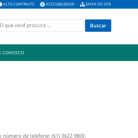
ALTO CONTRASTE
ACESSIBILIDADE
MAPA DO SITE
E CONOSCO
o número de telefone: (61) 3622 9800.