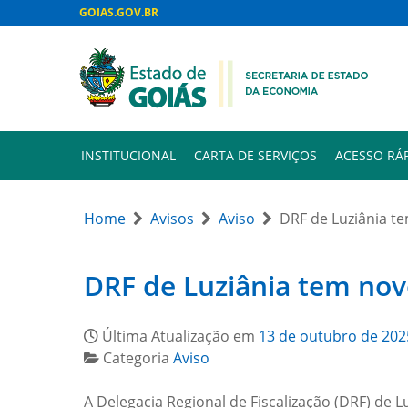
GOIAS.GOV.BR
INSTITUCIONAL
CARTA DE SERVIÇOS
ACESSO RÁ
Home
Avisos
Aviso
DRF de Luziânia t
DRF de Luziânia tem no
Última Atualização em
13 de outubro de 202
Categoria
Aviso
A Delegacia Regional de Fiscalização (DRF) de 