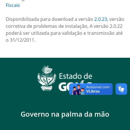
Fiscais
Disponibilizada para download a versão
2.0.23,
versão
corretiva de problemas de instalação, A versão 2.0.22
poderá ser utilizada para validação e transmissão até
o 31/12/2011.
Governo na palma da mão