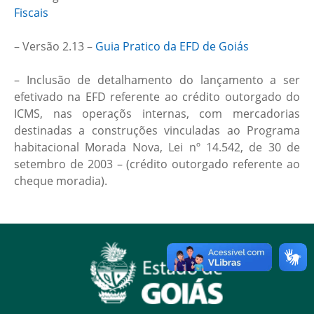
Fiscais
– Versão 2.13 –
Guia Pratico da EFD de Goiás
– Inclusão de detalhamento do lançamento a ser
efetivado na EFD referente ao crédito outorgado do
ICMS, nas operaçõs internas, com mercadorias
destinadas a construções vinculadas ao Programa
habitacional Morada Nova, Lei nº 14.542, de 30 de
setembro de 2003 – (crédito outorgado referente ao
cheque moradia).