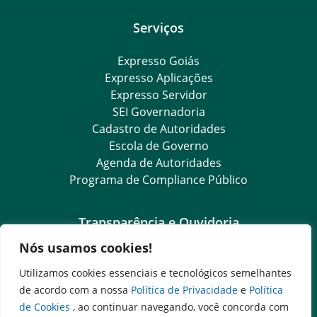
Serviços
Expresso Goiás
Expresso Aplicações
Expresso Servidor
SEI Governadoria
Cadastro de Autoridades
Escola de Governo
Agenda de Autoridades
Programa de Compliance Público
Transparência e Ouvidoria
Nós usamos cookies!
LGPD
Goiás Transparência
Utilizamos cookies essenciais e tecnológicos semelhantes
Dados Abertos Goiás
de acordo com a nossa
Política de Privacidade
e
Política
SIC – Serviço de Informação ao Cidadão
de Cookies
, ao continuar navegando, você concorda com