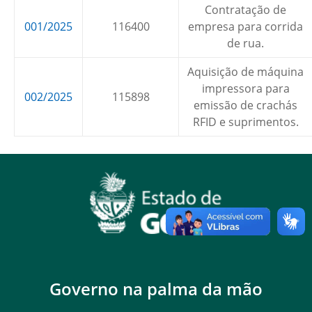
Contratação de
001/2025
116400
empresa para corrida
de rua.
Aquisição de máquina
impressora para
002/2025
115898
emissão de crachás
RFID e suprimentos.
Governo na palma da mão