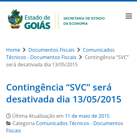
Home
Documentos Fiscais
Comunicados
Técnicos - Documentos Fiscais
Contingência “SVC”
será desativada dia 13/05/2015
Contingência “SVC” será
desativada dia 13/05/2015
Última Atualização em
11 de maio de 2015
Categoria
Comunicados Técnicos - Documentos
Fiscais