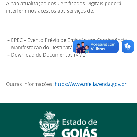
A não atualização dos Certificados Digitais poderá
interferir nos acessos aos serviços de:
– EPEC – Evento Prévio de Emissão em Contingência
– Manifestação do Destinatário
– Download de Documentos (XML)
Outras informações:
https://www.nfe.fazenda.gov.br